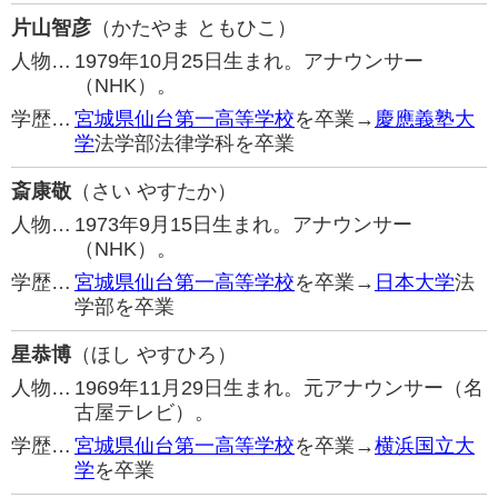
片山智彦
（かたやま ともひこ）
人物…
1979年10月25日生まれ。アナウンサー
（NHK）。
学歴…
宮城県仙台第一高等学校
を卒業→
慶應義塾大
学
法学部法律学科を卒業
斎康敬
（さい やすたか）
人物…
1973年9月15日生まれ。アナウンサー
（NHK）。
学歴…
宮城県仙台第一高等学校
を卒業→
日本大学
法
学部を卒業
星恭博
（ほし やすひろ）
人物…
1969年11月29日生まれ。元アナウンサー（名
古屋テレビ）。
学歴…
宮城県仙台第一高等学校
を卒業→
横浜国立大
学
を卒業