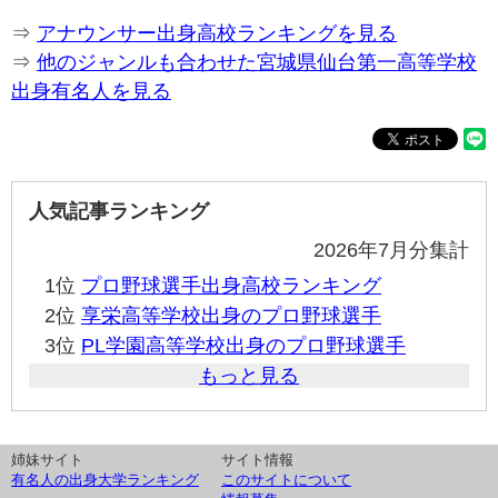
⇒
アナウンサー出身高校ランキングを見る
⇒
他のジャンルも合わせた宮城県仙台第一高等学校
出身有名人を見る
人気記事ランキング
2026年7月分集計
1位
プロ野球選手出身高校ランキング
2位
享栄高等学校出身のプロ野球選手
3位
PL学園高等学校出身のプロ野球選手
もっと見る
姉妹サイト
サイト情報
有名人の出身大学ランキング
このサイトについて