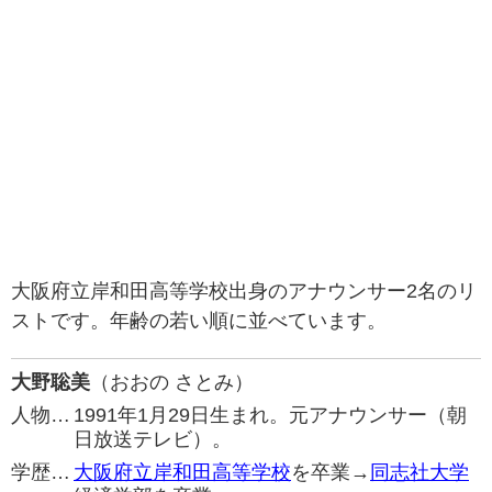
大阪府立岸和田高等学校出身のアナウンサー2名のリ
ストです。年齢の若い順に並べています。
大野聡美
（おおの さとみ）
人物…
1991年1月29日生まれ。元アナウンサー（朝
日放送テレビ）。
学歴…
大阪府立岸和田高等学校
を卒業→
同志社大学