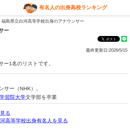
有名人の出身高校ランキング
 福島県立白河高等学校出身のアナウンサー
サー
最終更新日:2026/5/15
サー1名のリストです。
ウンサー（NHK）。
学習院大学
文学部を卒業
見る
河高等学校出身有名人を見る