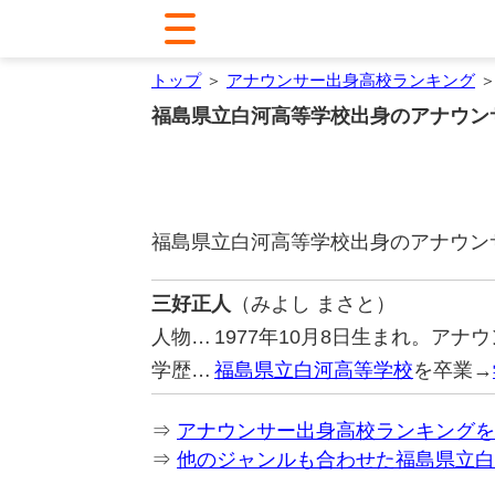
トップ
＞
アナウンサー出身高校ランキング
＞
福島県立白河高等学校出身のアナウン
福島県立白河高等学校出身のアナウン
三好正人
（みよし まさと）
人物…
1977年10月8日生まれ。アナ
学歴…
福島県立白河高等学校
を卒業→
⇒
アナウンサー出身高校ランキングを
⇒
他のジャンルも合わせた福島県立白