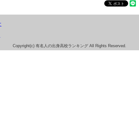
て
）
Copyright(c) 有名人の出身高校ランキング All Rights Reserved.