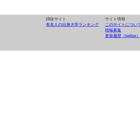
姉妹サイト
サイト情報
有名人の出身大学ランキング
このサイトについ
情報募集
更新履歴（twitter