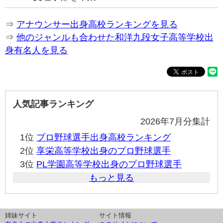
⇒
アナウンサー出身高校ランキングを見る
⇒
他のジャンルも合わせた和洋九段女子高等学校出
身有名人を見る
人気記事ランキング
2026年7月分集計
1位
プロ野球選手出身高校ランキング
2位
享栄高等学校出身のプロ野球選手
3位
PL学園高等学校出身のプロ野球選手
もっと見る
姉妹サイト
サイト情報