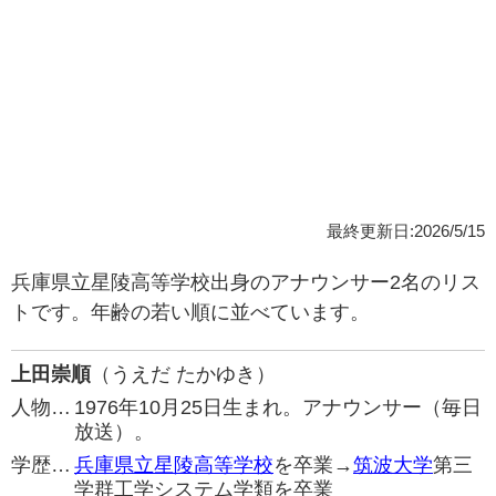
最終更新日:2026/5/15
兵庫県立星陵高等学校出身のアナウンサー2名のリス
トです。年齢の若い順に並べています。
上田崇順
（うえだ たかゆき）
人物…
1976年10月25日生まれ。アナウンサー（毎日
放送）。
学歴…
兵庫県立星陵高等学校
を卒業→
筑波大学
第三
学群工学システム学類を卒業