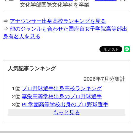
文化学部国際文化学科を卒業
⇒
アナウンサー出身高校ランキングを見る
⇒
他のジャンルも合わせた国府台女子学院高等部出
身有名人を見る
人気記事ランキング
2026年7月分集計
1位
プロ野球選手出身高校ランキング
2位
享栄高等学校出身のプロ野球選手
3位
PL学園高等学校出身のプロ野球選手
もっと見る