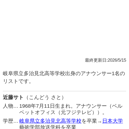
最終更新日:2026/5/15
岐阜県立多治見北高等学校出身のアナウンサー1名の
リストです。
近藤サト
（こんどう さと）
人物…
1968年7月11日生まれ。アナウンサー（ベル
ベットオフィス（元フジテレビ））。
学歴…
岐阜県立多治見北高等学校
を卒業→
日本大学
藝術学部放送学科を卒業