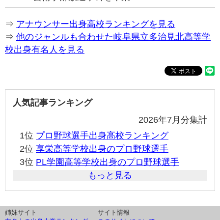
⇒
アナウンサー出身高校ランキングを見る
⇒
他のジャンルも合わせた岐阜県立多治見北高等学
校出身有名人を見る
人気記事ランキング
2026年7月分集計
1位
プロ野球選手出身高校ランキング
2位
享栄高等学校出身のプロ野球選手
3位
PL学園高等学校出身のプロ野球選手
もっと見る
姉妹サイト
サイト情報