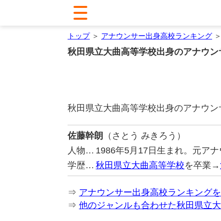
トップ
＞
アナウンサー出身高校ランキング
＞
秋田県立大曲高等学校出身のアナウン
秋田県立大曲高等学校出身のアナウン
佐藤幹朗
（さとう みきろう）
人物…
1986年5月17日生まれ。元
学歴…
秋田県立大曲高等学校
を卒業→
⇒
アナウンサー出身高校ランキングを
⇒
他のジャンルも合わせた秋田県立大