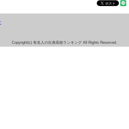
て
）
Copyright(c) 有名人の出身高校ランキング All Rights Reserved.