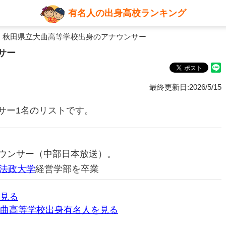
有名人の出身高校ランキング
 秋田県立大曲高等学校出身のアナウンサー
サー
最終更新日:2026/5/15
サー1名のリストです。
アナウンサー（中部日本放送）。
法政大学
経営学部を卒業
見る
曲高等学校出身有名人を見る