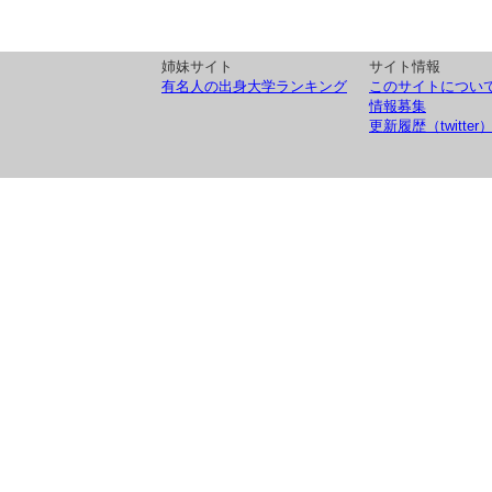
姉妹サイト
サイト情報
有名人の出身大学ランキング
このサイトについ
情報募集
更新履歴（twitter