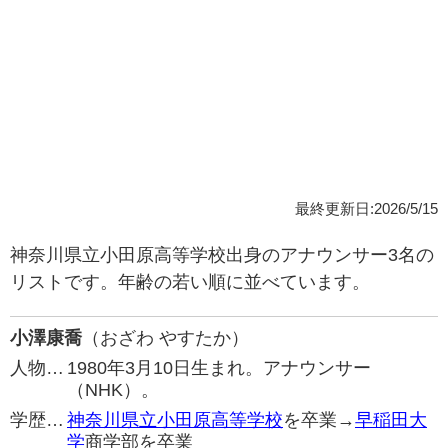
最終更新日:2026/5/15
神奈川県立小田原高等学校出身のアナウンサー3名の
リストです。年齢の若い順に並べています。
小澤康喬
（おざわ やすたか）
人物…
1980年3月10日生まれ。アナウンサー
（NHK）。
学歴…
神奈川県立小田原高等学校
を卒業→
早稲田大
学
商学部を卒業