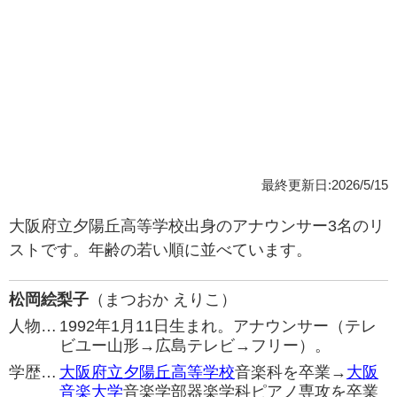
最終更新日:2026/5/15
大阪府立夕陽丘高等学校出身のアナウンサー3名のリ
ストです。年齢の若い順に並べています。
松岡絵梨子
（まつおか えりこ）
人物…
1992年1月11日生まれ。アナウンサー（テレ
ビユー山形→広島テレビ→フリー）。
学歴…
大阪府立夕陽丘高等学校
音楽科を卒業→
大阪
音楽大学
音楽学部器楽学科ピアノ専攻を卒業