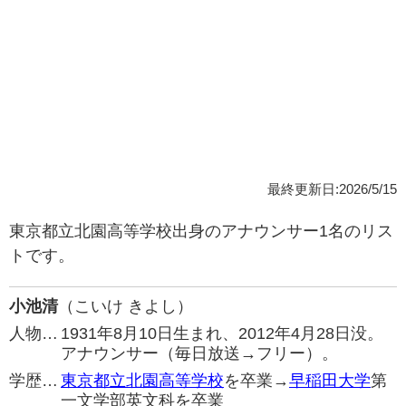
最終更新日:2026/5/15
東京都立北園高等学校出身のアナウンサー1名のリス
トです。
小池清
（こいけ きよし）
人物…
1931年8月10日生まれ、2012年4月28日没。
アナウンサー（毎日放送→フリー）。
学歴…
東京都立北園高等学校
を卒業→
早稲田大学
第
一文学部英文科を卒業