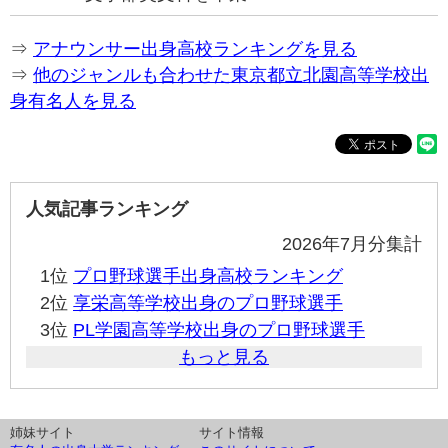
⇒
アナウンサー出身高校ランキングを見る
⇒
他のジャンルも合わせた東京都立北園高等学校出
身有名人を見る
人気記事ランキング
2026年7月分集計
1位
プロ野球選手出身高校ランキング
2位
享栄高等学校出身のプロ野球選手
3位
PL学園高等学校出身のプロ野球選手
もっと見る
姉妹サイト
サイト情報