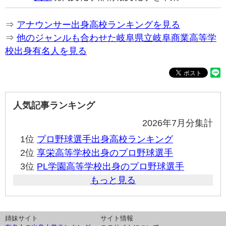
⇒
アナウンサー出身高校ランキングを見る
⇒
他のジャンルも合わせた岐阜県立岐阜商業高等学
校出身有名人を見る
人気記事ランキング
2026年7月分集計
1位
プロ野球選手出身高校ランキング
2位
享栄高等学校出身のプロ野球選手
3位
PL学園高等学校出身のプロ野球選手
もっと見る
姉妹サイト
サイト情報