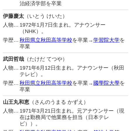
治経済学部を卒業
伊藤慶太
（いとう けいた）
人物…
1972年1月7日生まれ。アナウンサー
（NHK）。
学歴…
秋田県立秋田高等学校
を卒業→
学習院大学
を
卒業
武田哲哉
（たけだ てつや）
人物…
1971年6月12日生まれ。アナウンサー（秋田
テレビ）。
学歴…
秋田県立秋田高等学校
を卒業→
國學院大學
を
卒業
山王丸和恵
（さんのうまる かずえ）
人物…
1971年3月21日生まれ。元アナウンサー（現
在は勤務局で他業務を担当（日本テレ
ビ））。