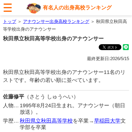
有名人の出身高校ランキング
トップ
＞
アナウンサー出身高校ランキング
＞ 秋田県立秋田高
等学校出身のアナウンサー
秋田県立秋田高等学校出身のアナウンサー
最終更新日:2026/5/15
秋田県立秋田高等学校出身のアナウンサー11名のリ
ストです。年齢の若い順に並べています。
佐藤修平
（さとう しゅうへい）
人物…
1995年8月24日生まれ。アナウンサー（朝日
放送）。
学歴…
秋田県立秋田高等学校
を卒業→
早稲田大学
文
学部を卒業