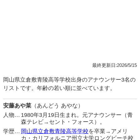
最終更新日:2026/5/15
岡山県立倉敷青陵高等学校出身のアナウンサー3名の
リストです。年齢の若い順に並べています。
安藤あや菜
（あんどう あやな）
人物…
1980年3月19日生まれ。元アナウンサー（青
森テレビ→セント・フォース）。
学歴…
岡山県立倉敷青陵高等学校
を卒業→アメリ
カ・カリフォルニア州立大学ロングビーチ校