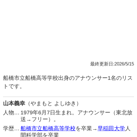
最終更新日:2026/5/15
船橋市立船橋高等学校出身のアナウンサー1名のリス
トです。
山本義幸
（やまもと よしゆき）
人物…
1979年6月7日生まれ。アナウンサー（東北放
送→フリー）。
学歴…
船橋市立船橋高等学校
を卒業→
早稲田大学
人
間科学部を卒業