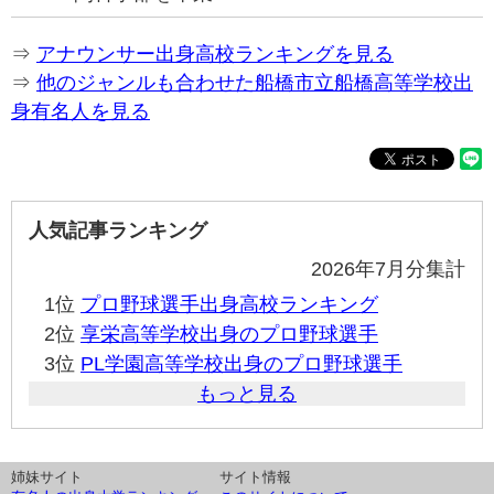
⇒
アナウンサー出身高校ランキングを見る
⇒
他のジャンルも合わせた船橋市立船橋高等学校出
身有名人を見る
人気記事ランキング
2026年7月分集計
1位
プロ野球選手出身高校ランキング
2位
享栄高等学校出身のプロ野球選手
3位
PL学園高等学校出身のプロ野球選手
もっと見る
姉妹サイト
サイト情報