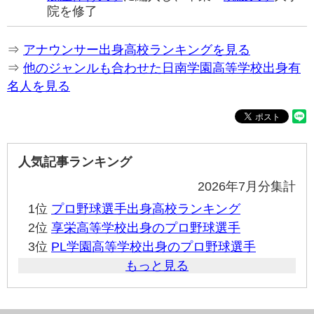
院を修了
⇒
アナウンサー出身高校ランキングを見る
⇒
他のジャンルも合わせた日南学園高等学校出身有
名人を見る
人気記事ランキング
2026年7月分集計
1位
プロ野球選手出身高校ランキング
2位
享栄高等学校出身のプロ野球選手
3位
PL学園高等学校出身のプロ野球選手
もっと見る