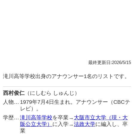
最終更新日:2026/5/15
滝川高等学校出身のアナウンサー1名のリストです。
西村俊仁
（にしむら しゅんじ）
人物…
1979年7月4日生まれ。アナウンサー（CBCテ
レビ）。
学歴…
滝川高等学校
を卒業→
大阪市立大学（現・大
阪公立大学）
に入学→
法政大学
に編入し、卒
業