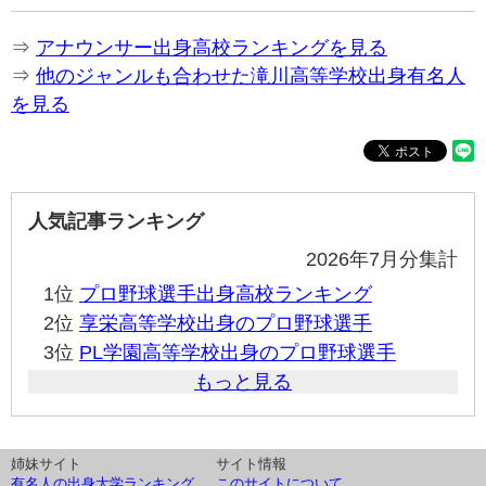
⇒
アナウンサー出身高校ランキングを見る
⇒
他のジャンルも合わせた滝川高等学校出身有名人
を見る
人気記事ランキング
2026年7月分集計
1位
プロ野球選手出身高校ランキング
2位
享栄高等学校出身のプロ野球選手
3位
PL学園高等学校出身のプロ野球選手
もっと見る
姉妹サイト
サイト情報
有名人の出身大学ランキング
このサイトについて