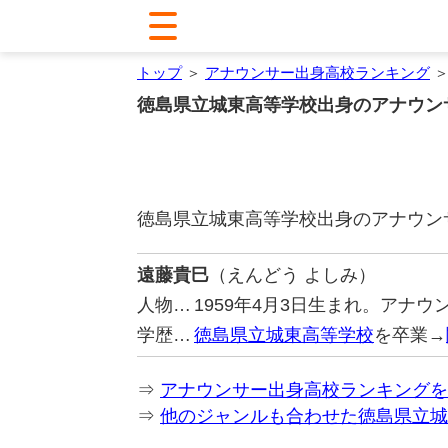
トップ
＞
アナウンサー出身高校ランキング
＞
徳島県立城東高等学校出身のアナウン
徳島県立城東高等学校出身のアナウン
遠藤貴巳
（えんどう よしみ）
人物…
1959年4月3日生まれ。アナ
学歴…
徳島県立城東高等学校
を卒業→
⇒
アナウンサー出身高校ランキングを
⇒
他のジャンルも合わせた徳島県立城