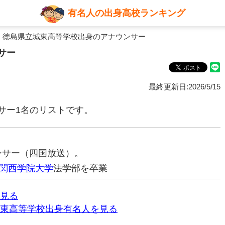
有名人の出身高校ランキング
 徳島県立城東高等学校出身のアナウンサー
サー
最終更新日:2026/5/15
サー1名のリストです。
ウンサー（四国放送）。
関西学院大学
法学部を卒業
見る
東高等学校出身有名人を見る