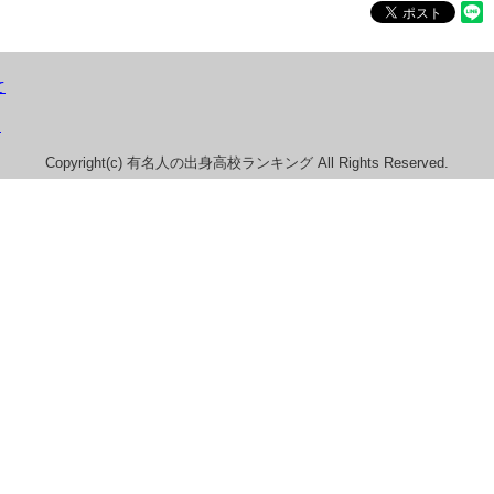
て
）
Copyright(c) 有名人の出身高校ランキング All Rights Reserved.