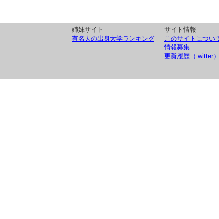
姉妹サイト
サイト情報
有名人の出身大学ランキング
このサイトについ
情報募集
更新履歴（twitter