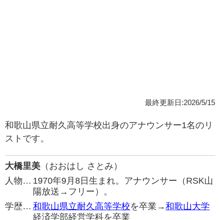
最終更新日:2026/5/15
和歌山県立耐久高等学校出身のアナウンサー1名のリ
ストです。
大橋里美
（おおはし さとみ）
人物…
1970年9月8日生まれ。アナウンサー（RSK山
陽放送→フリー）。
学歴…
和歌山県立耐久高等学校
を卒業→
和歌山大学
経済学部経営学科を卒業