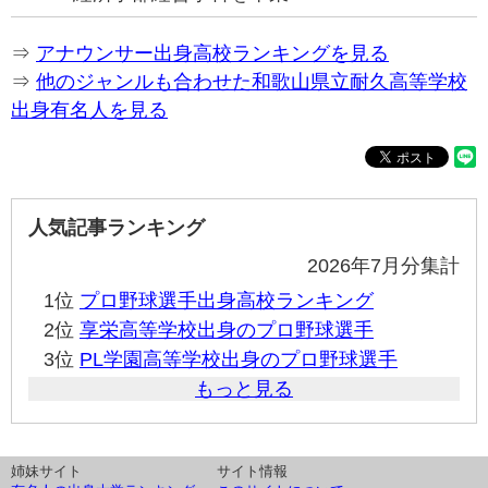
⇒
アナウンサー出身高校ランキングを見る
⇒
他のジャンルも合わせた和歌山県立耐久高等学校
出身有名人を見る
人気記事ランキング
2026年7月分集計
1位
プロ野球選手出身高校ランキング
2位
享栄高等学校出身のプロ野球選手
3位
PL学園高等学校出身のプロ野球選手
もっと見る
姉妹サイト
サイト情報