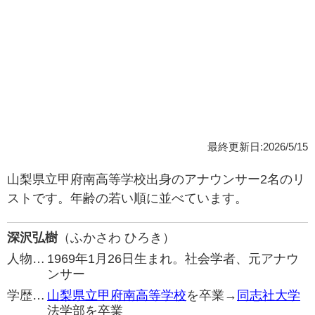
最終更新日:2026/5/15
山梨県立甲府南高等学校出身のアナウンサー2名のリ
ストです。年齢の若い順に並べています。
深沢弘樹
（ふかさわ ひろき）
人物…
1969年1月26日生まれ。社会学者、元アナウ
ンサー
学歴…
山梨県立甲府南高等学校
を卒業→
同志社大学
法学部を卒業