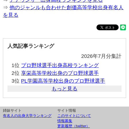
⇒
アナウンサー出身高校ランキングを見る
⇒
他のジャンルも合わせた創価高等学校出身有名人
を見る
人気記事ランキング
2026年7月分集計
1位
プロ野球選手出身高校ランキング
2位
享栄高等学校出身のプロ野球選手
3位
PL学園高等学校出身のプロ野球選手
もっと見る
姉妹サイト
サイト情報
有名人の出身大学ランキング
このサイトについて
情報募集
更新履歴（twitter）