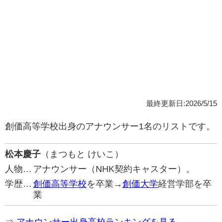
最終更新日:2026/5/15
創価高等学校出身のアナウンサー1名のリストです。
松本慶子
（まつもと けいこ）
人物…
アナウンサー（NHK契約キャスター）。
学歴…
創価高等学校
を卒業→
創価大学
経営学部を卒
業