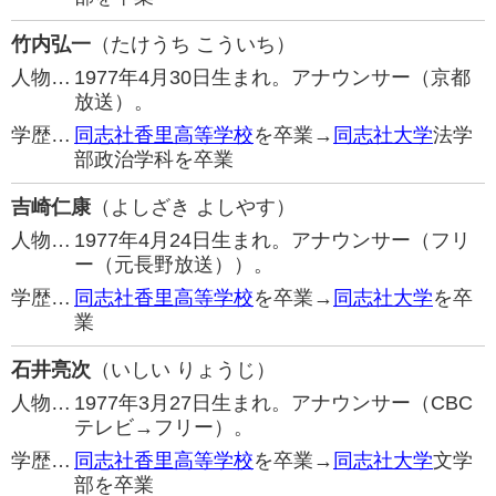
竹内弘一
（たけうち こういち）
人物…
1977年4月30日生まれ。アナウンサー（京都
放送）。
学歴…
同志社香里高等学校
を卒業→
同志社大学
法学
部政治学科を卒業
吉崎仁康
（よしざき よしやす）
人物…
1977年4月24日生まれ。アナウンサー（フリ
ー（元長野放送））。
学歴…
同志社香里高等学校
を卒業→
同志社大学
を卒
業
石井亮次
（いしい りょうじ）
人物…
1977年3月27日生まれ。アナウンサー（CBC
テレビ→フリー）。
学歴…
同志社香里高等学校
を卒業→
同志社大学
文学
部を卒業