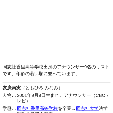
同志社香里高等学校出身のアナウンサー9名のリスト
です。年齢の若い順に並べています。
友廣南実
（ともひろ みなみ）
人物…
2001年9月9日生まれ。アナウンサー（CBCテ
レビ）。
学歴…
同志社香里高等学校
を卒業→
同志社大学
法学