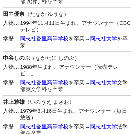
部政治学科を卒業
田中優奈
（たなか ゆうな）
人物…
1994年11月11日生まれ。アナウンサー（CBC
テレビ）。
学歴…
同志社香里高等学校
を卒業→
同志社大学
を卒
業
中谷しのぶ
（なかたに しのぶ）
人物…
1988年生まれ。アナウンサー（読売テレ
ビ）。
学歴…
同志社香里高等学校
を卒業→
同志社大学
文学
部英文学科を卒業
井上雅雄
（いのうえ まさお）
人物…
1979年8月16日生まれ。アナウンサー（毎日
放送）。
学歴…
同志社香里高等学校
を卒業→
同志社大学
法学
部を卒業