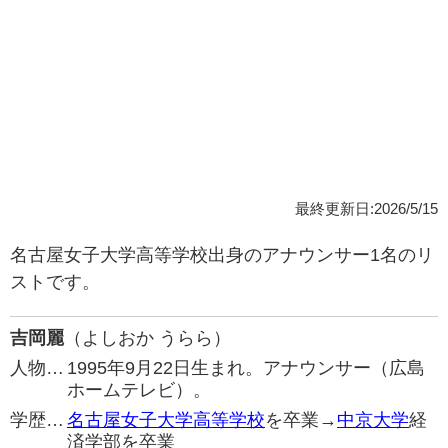
最終更新日:2026/5/15
名古屋女子大学高等学校出身のアナウンサー1名のリ
ストです。
吉岡麗
（よしおか うらら）
人物…
1995年9月22日生まれ。アナウンサー（広島
ホームテレビ）。
学歴…
名古屋女子大学高等学校
を卒業→
中京大学
経
済学部を卒業