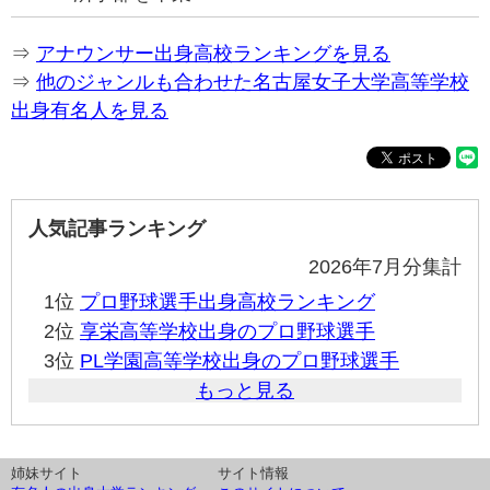
⇒
アナウンサー出身高校ランキングを見る
⇒
他のジャンルも合わせた名古屋女子大学高等学校
出身有名人を見る
人気記事ランキング
2026年7月分集計
1位
プロ野球選手出身高校ランキング
2位
享栄高等学校出身のプロ野球選手
3位
PL学園高等学校出身のプロ野球選手
もっと見る
姉妹サイト
サイト情報