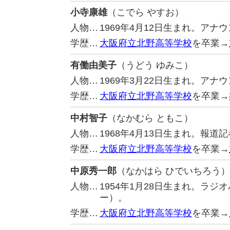
小寺康雄
（こでら やすお）
人物…
1969年4月12日生まれ。アナ
学歴…
大阪府立北野高等学校
を卒業→
有働由美子
（うどう ゆみこ）
人物…
1969年3月22日生まれ。ア
学歴…
大阪府立北野高等学校
を卒業→
中村智子
（なかむら ともこ）
人物…
1968年4月13日生まれ。報
学歴…
大阪府立北野高等学校
を卒業→
中原秀一郎
（なかはら ひでいちろう）
人物…
1954年1月28日生まれ。ラ
ー）。
学歴…
大阪府立北野高等学校
を卒業→