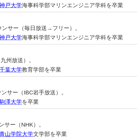
神戸大学
海事科学部マリンエンジニア学科を卒業
アナウンサー（毎日放送→フリー）。
神戸大学
海事科学部マリンエンジニア学科を卒業
（九州放送）。
千葉大学
教育学部を卒業
ウンサー（IBC岩手放送）。
駒澤大学
を卒業
ウンサー（NHK）。
青山学院大学
文学部を卒業