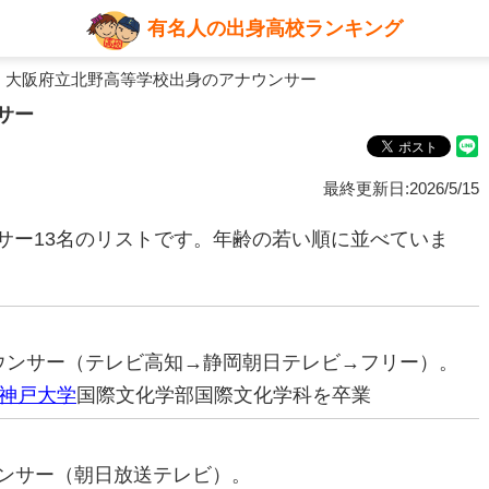
有名人の出身高校ランキング
 大阪府立北野高等学校出身のアナウンサー
サー
最終更新日:2026/5/15
サー13名のリストです。年齢の若い順に並べていま
アナウンサー（テレビ高知→静岡朝日テレビ→フリー）。
神戸大学
国際文化学部国際文化学科を卒業
ナウンサー（朝日放送テレビ）。