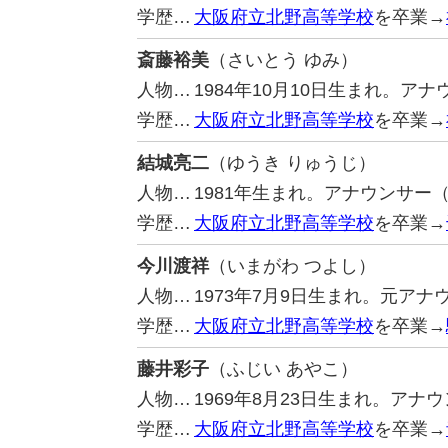
学歴…
大阪府立北野高等学校
を卒業→
斎藤裕美
（さいとう ゆみ）
人物…
1984年10月10日生まれ。
学歴…
大阪府立北野高等学校
を卒業→
結城亮二
（ゆうき りゅうじ）
人物…
1981年生まれ。アナウンサー
学歴…
大阪府立北野高等学校
を卒業→
今川渡祥
（いまがわ つよし）
人物…
1973年7月9日生まれ。元アナ
学歴…
大阪府立北野高等学校
を卒業→
藤井彩子
（ふじい あやこ）
人物…
1969年8月23日生まれ。アナ
学歴…
大阪府立北野高等学校
を卒業→