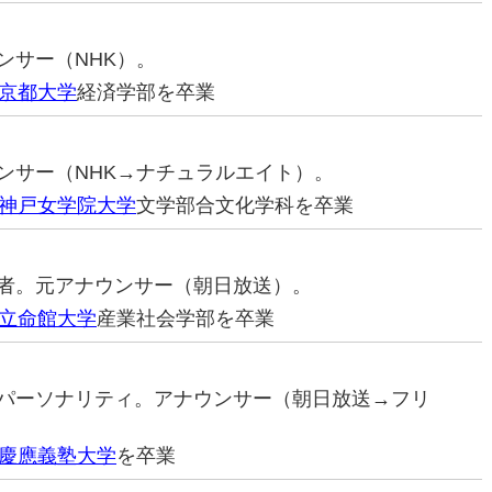
ウンサー（NHK）。
京都大学
経済学部を卒業
ナウンサー（NHK→ナチュラルエイト）。
神戸女学院大学
文学部合文化学科を卒業
道記者。元アナウンサー（朝日放送）。
立命館大学
産業社会学部を卒業
ジオパーソナリティ。アナウンサー（朝日放送→フリ
慶應義塾大学
を卒業