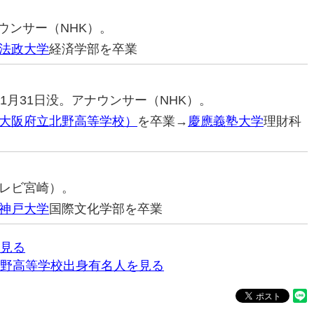
ナウンサー（NHK）。
法政大学
経済学部を卒業
2年1月31日没。アナウンサー（NHK）。
大阪府立北野高等学校）
を卒業→
慶應義塾大学
理財科
レビ宮崎）。
神戸大学
国際文化学部を卒業
見る
野高等学校出身有名人を見る