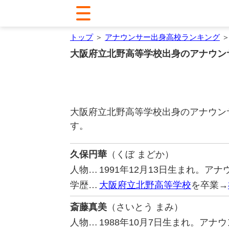
トップ
＞
アナウンサー出身高校ランキング
＞
大阪府立北野高等学校出身のアナウン
大阪府立北野高等学校出身のアナウン
す。
久保円華
（くぼ まどか）
人物…
1991年12月13日生まれ。
学歴…
大阪府立北野高等学校
を卒業→
斎藤真美
（さいとう まみ）
人物…
1988年10月7日生まれ。ア