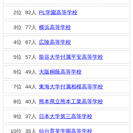
2位
82人
PL学園高等学校
3位
77人
横浜高等学校
4位
67人
広陵高等学校
5位
57人
龍谷大学付属平安高等学校
6位
49人
大阪桐蔭高等学校
7位
44人
東海大学付属相模高等学校
8位
40人
熊本県立熊本工業高等学校
9位
37人
日本大学第三高等学校
10位
35人
仙台育英学園高等学校