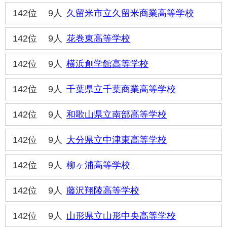
142位
9人
久留米市立久留米商業高等学校
142位
9人
花巻東高等学校
142位
9人
横浜創学館高等学校
142位
9人
千葉県立千葉商業高等学校
142位
9人
和歌山県立南部高等学校
142位
9人
大分県立中津東高等学校
142位
9人
柳ヶ浦高等学校
142位
9人
藤沢翔陵高等学校
142位
9人
山形県立山形中央高等学校