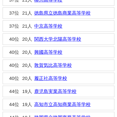
37位
21人
柳川高等学校
37位
21人
徳島県立徳島商業高等学校
37位
21人
中京高等学校
40位
20人
関西大学北陽高等学校
40位
20人
興國高等学校
40位
20人
敦賀気比高等学校
40位
20人
履正社高等学校
44位
19人
鹿児島実業高等学校
44位
19人
高知市立高知商業高等学校