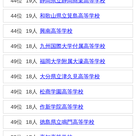
44位
19人
静岡県立静岡商業高等学校
44位
19人
和歌山県立箕島高等学校
44位
19人
興南高等学校
49位
18人
九州国際大学付属高等学校
49位
18人
福岡大学附属大濠高等学校
49位
18人
大分県立津久見高等学校
49位
18人
松商学園高等学校
49位
18人
作新学院高等学校
49位
18人
徳島県立鳴門高等学校