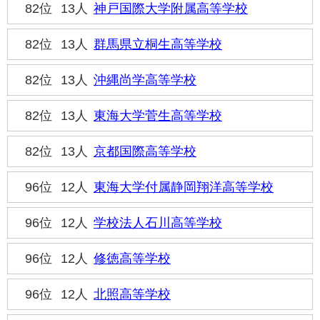
82位
13人
神戸国際大学附属高等学校
82位
13人
群馬県立桐生高等学校
82位
13人
沖縄尚学高等学校
82位
13人
東海大学菅生高等学校
82位
13人
京都国際高等学校
96位
12人
東海大学付属静岡翔洋高等学校
96位
12人
学校法人石川高等学校
96位
12人
修徳高等学校
96位
12人
北照高等学校