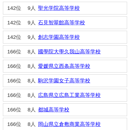
142位
9人
聖光学院高等学校
142位
9人
石見智翠館高等学校
142位
9人
創志学園高等学校
166位
8人
國學院大學久我山高等学校
166位
8人
愛媛県立西条高等学校
166位
8人
駒沢学園女子高等学校
166位
8人
広島県立広島工業高等学校
166位
8人
都城高等学校
166位
8人
岡山県立倉敷商業高等学校