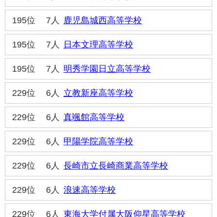
195位
7人
鹿児島城西高等学校
195位
7人
日本文理高等学校
195位
7人
明秀学園日立高等学校
229位
6人
立教新座高等学校
229位
6人
真颯館高等学校
229位
6人
甲陽学院高等学校
229位
6人
長崎市立長崎商業高等学校
229位
6人
浪速高等学校
229位
6人
東海大学付属大阪仰星高等学校