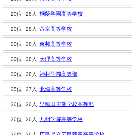
20位
28人
桐蔭学園高等学校
20位
28人
帝京高等学校
20位
28人
東邦高等学校
20位
28人
天理高等学校
20位
28人
神村学園高等部
25位
27人
北海高等学校
26位
26人
早稲田実業学校高等部
26位
26人
九州学院高等学校
26位
26人
広島県立広島商業高等学校