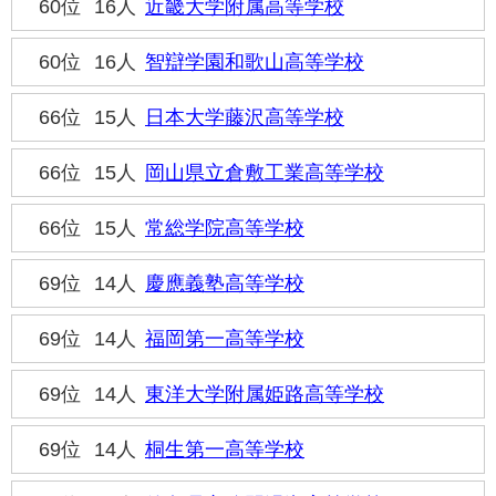
60位
16人
近畿大学附属高等学校
60位
16人
智辯学園和歌山高等学校
66位
15人
日本大学藤沢高等学校
66位
15人
岡山県立倉敷工業高等学校
66位
15人
常総学院高等学校
69位
14人
慶應義塾高等学校
69位
14人
福岡第一高等学校
69位
14人
東洋大学附属姫路高等学校
69位
14人
桐生第一高等学校