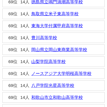
69位
14人
徳島県立鳴門渦潮高等学校
69位
14人
鳥取県立米子東高等学校
69位
14人
東海大学付属甲府高等学校
69位
14人
豊川高等学校
69位
14人
岡山県立岡山東商業高等学校
69位
14人
山梨学院高等学校
69位
14人
ノースアジア大学明桜高等学校
69位
14人
八戸学院光星高等学校
69位
14人
和歌山市立和歌山高等学校