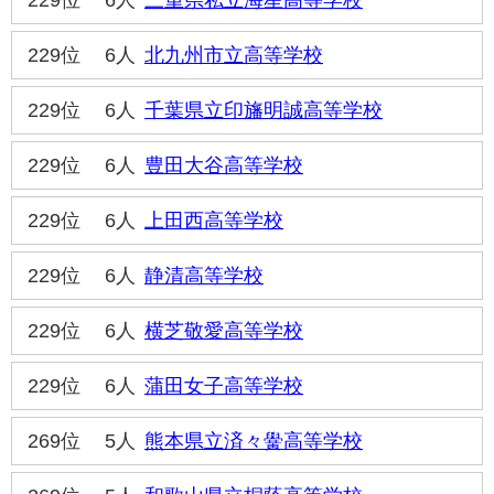
229位
6人
三重県私立海星高等学校
229位
6人
北九州市立高等学校
229位
6人
千葉県立印旛明誠高等学校
229位
6人
豊田大谷高等学校
229位
6人
上田西高等学校
229位
6人
静清高等学校
229位
6人
横芝敬愛高等学校
229位
6人
蒲田女子高等学校
269位
5人
熊本県立済々黌高等学校