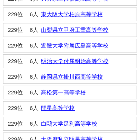
229位
6人
東大阪大学柏原高等学校
229位
6人
山梨県立甲府工業高等学校
229位
6人
近畿大学附属広島高等学校
229位
6人
明治大学付属明治高等学校
229位
6人
静岡県立掛川西高等学校
229位
6人
高松第一高等学校
229位
6人
開星高等学校
229位
6人
白鷗大学足利高等学校
229位
6人
大阪府私立明星高等学校