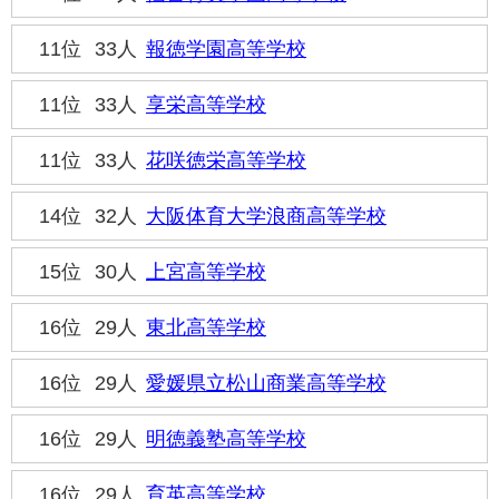
11位
33人
報徳学園高等学校
11位
33人
享栄高等学校
11位
33人
花咲徳栄高等学校
14位
32人
大阪体育大学浪商高等学校
15位
30人
上宮高等学校
16位
29人
東北高等学校
16位
29人
愛媛県立松山商業高等学校
16位
29人
明徳義塾高等学校
16位
29人
育英高等学校