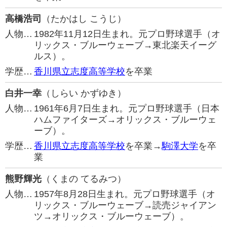
高橋浩司
（たかはし こうじ）
人物…
1982年11月12日生まれ。元プロ野球選手（オ
リックス・ブルーウェーブ→東北楽天イーグ
ルス）。
学歴…
香川県立志度高等学校
を卒業
白井一幸
（しらい かずゆき）
人物…
1961年6月7日生まれ。元プロ野球選手（日本
ハムファイターズ→オリックス・ブルーウェ
ーブ）。
学歴…
香川県立志度高等学校
を卒業→
駒澤大学
を卒
業
熊野輝光
（くまの てるみつ）
人物…
1957年8月28日生まれ。元プロ野球選手（オ
リックス・ブルーウェーブ→読売ジャイアン
ツ→オリックス・ブルーウェーブ）。