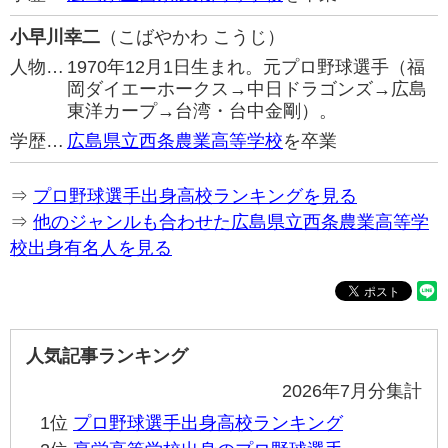
小早川幸二
（こばやかわ こうじ）
人物…
1970年12月1日生まれ。元プロ野球選手（福
岡ダイエーホークス→中日ドラゴンズ→広島
東洋カープ→台湾・台中金剛）。
学歴…
広島県立西条農業高等学校
を卒業
⇒
プロ野球選手出身高校ランキングを見る
⇒
他のジャンルも合わせた広島県立西条農業高等学
校出身有名人を見る
人気記事ランキング
2026年7月分集計
1位
プロ野球選手出身高校ランキング