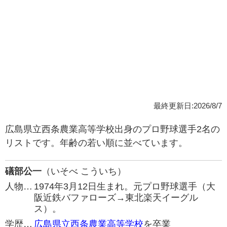
最終更新日:2026/8/7
広島県立西条農業高等学校出身のプロ野球選手2名の
リストです。年齢の若い順に並べています。
礒部公一
（いそべ こういち）
人物…
1974年3月12日生まれ。元プロ野球選手（大
阪近鉄バファローズ→東北楽天イーグル
ス）。
学歴…
広島県立西条農業高等学校
を卒業