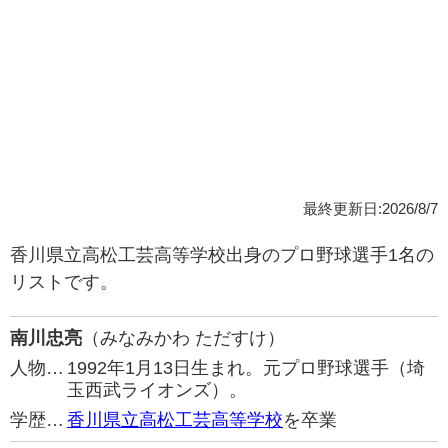
最終更新日:2026/8/7
香川県立高松工芸高等学校出身のプロ野球選手1名の
リストです。
南川忠亮
（みなみかわ ただすけ）
人物…
1992年1月13日生まれ。元プロ野球選手（埼
玉西武ライオンズ）。
学歴…
香川県立高松工芸高等学校
を卒業