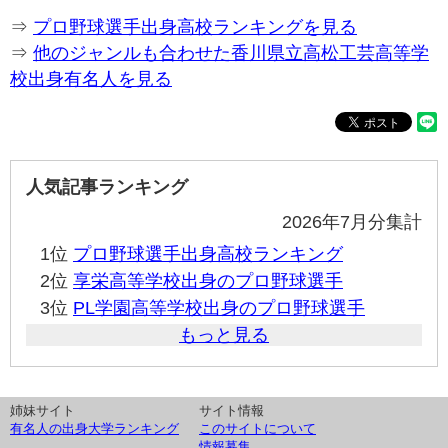
⇒
プロ野球選手出身高校ランキングを見る
⇒
他のジャンルも合わせた香川県立高松工芸高等学
校出身有名人を見る
人気記事ランキング
2026年7月分集計
1位
プロ野球選手出身高校ランキング
2位
享栄高等学校出身のプロ野球選手
3位
PL学園高等学校出身のプロ野球選手
もっと見る
姉妹サイト
サイト情報
有名人の出身大学ランキング
このサイトについて
情報募集