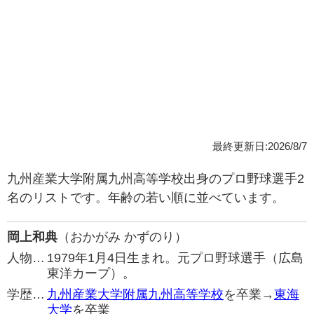
最終更新日:2026/8/7
九州産業大学附属九州高等学校出身のプロ野球選手2
名のリストです。年齢の若い順に並べています。
岡上和典
（おかがみ かずのり）
人物…
1979年1月4日生まれ。元プロ野球選手（広島
東洋カープ）。
学歴…
九州産業大学附属九州高等学校
を卒業→
東海
大学
を卒業