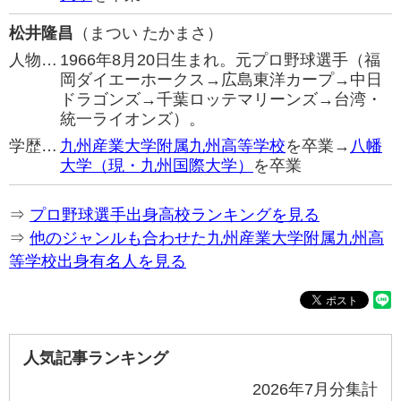
松井隆昌
（まつい たかまさ）
人物…
1966年8月20日生まれ。元プロ野球選手（福
岡ダイエーホークス→広島東洋カープ→中日
ドラゴンズ→千葉ロッテマリーンズ→台湾・
統一ライオンズ）。
学歴…
九州産業大学附属九州高等学校
を卒業→
八幡
大学（現・九州国際大学）
を卒業
⇒
プロ野球選手出身高校ランキングを見る
⇒
他のジャンルも合わせた九州産業大学附属九州高
等学校出身有名人を見る
人気記事ランキング
2026年7月分集計