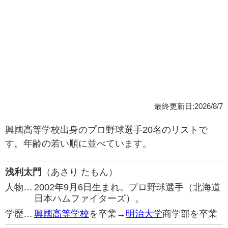
最終更新日:2026/8/7
興國高等学校出身のプロ野球選手20名のリストで
す。年齢の若い順に並べています。
浅利太門
（あさり たもん）
人物…
2002年9月6日生まれ。プロ野球選手（北海道
日本ハムファイターズ）。
学歴…
興國高等学校
を卒業→
明治大学
商学部を卒業