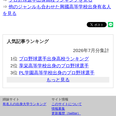
⇒
プロ野球選手出身高校ランキングを見る
⇒
他のジャンルも合わせた興國高等学校出身有名人
を見る
人気記事ランキング
2026年7月分集計
1位
プロ野球選手出身高校ランキング
2位
享栄高等学校出身のプロ野球選手
3位
PL学園高等学校出身のプロ野球選手
もっと見る
姉妹サイト
サイト情報
有名人の出身大学ランキング
このサイトについて
情報募集
更新履歴（twitter）