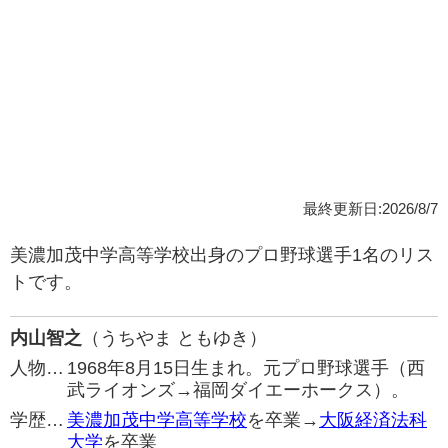
最終更新日:2026/8/7
美濃加茂中学高等学校出身のプロ野球選手1名のリス
トです。
内山智之
（うちやま ともゆき）
人物…
1968年8月15日生まれ。元プロ野球選手（西
武ライオンズ→福岡ダイエーホークス）。
学歴…
美濃加茂中学高等学校
を卒業→
大阪経済法科
大学
を卒業