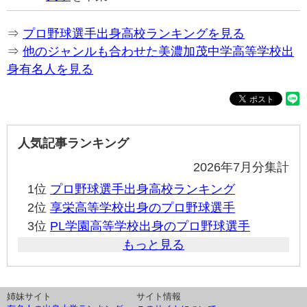
⇒
プロ野球選手出身高校ランキングを見る
⇒
他のジャンルも合わせた美濃加茂中学高等学校出
身有名人を見る
人気記事ランキング
2026年7月分集計
1位
プロ野球選手出身高校ランキング
2位
享栄高等学校出身のプロ野球選手
3位
PL学園高等学校出身のプロ野球選手
もっと見る
姉妹サイト
サイト情報