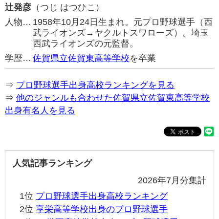
辻発彦
（つじ はつひこ）
人物…
1958年10月24日生まれ。元プロ野球選手（西
武ライオンズ→ヤクルトスワローズ）。埼玉
西武ライオンズの元監督。
学歴…
佐賀県立佐賀東高等学校
を卒業
⇒
プロ野球選手出身高校ランキングを見る
⇒
他のジャンルも合わせた佐賀県立佐賀東高等学校
出身有名人を見る
人気記事ランキング
2026年7月分集計
1位
プロ野球選手出身高校ランキング
2位
享栄高等学校出身のプロ野球選手