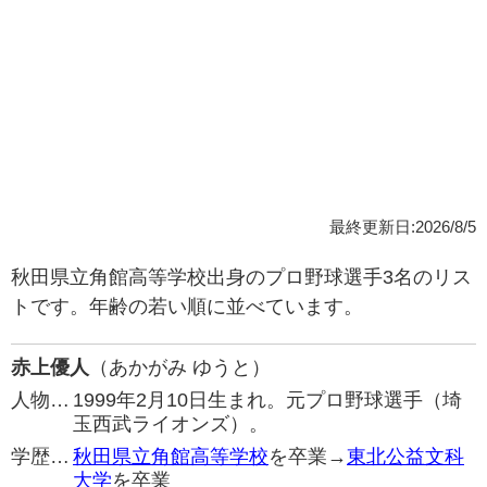
最終更新日:2026/8/5
秋田県立角館高等学校出身のプロ野球選手3名のリス
トです。年齢の若い順に並べています。
赤上優人
（あかがみ ゆうと）
人物…
1999年2月10日生まれ。元プロ野球選手（埼
玉西武ライオンズ）。
学歴…
秋田県立角館高等学校
を卒業→
東北公益文科
大学
を卒業