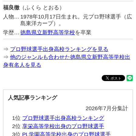
福良徹
（ふくら とおる）
人物…
1978年10月17日生まれ。元プロ野球選手（広
島東洋カープ）。
学歴…
徳島県立新野高等学校
を卒業
⇒
プロ野球選手出身高校ランキングを見る
⇒
他のジャンルも合わせた徳島県立新野高等学校出
身有名人を見る
人気記事ランキング
2026年7月分集計
1位
プロ野球選手出身高校ランキング
2位
享栄高等学校出身のプロ野球選手
3位
PL学園高等学校出身のプロ野球選手