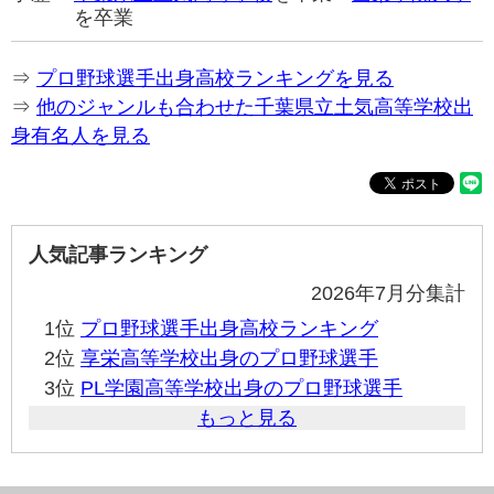
を卒業
⇒
プロ野球選手出身高校ランキングを見る
⇒
他のジャンルも合わせた千葉県立土気高等学校出
身有名人を見る
人気記事ランキング
2026年7月分集計
1位
プロ野球選手出身高校ランキング
2位
享栄高等学校出身のプロ野球選手
3位
PL学園高等学校出身のプロ野球選手
もっと見る