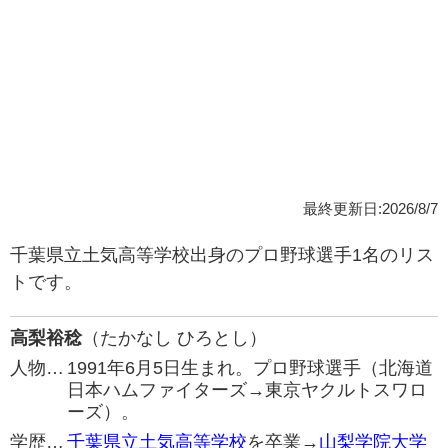
最終更新日:2026/8/7
千葉県立土気高等学校出身のプロ野球選手1名のリス
トです。
高梨裕稔
（たかなし ひろとし）
人物…
1991年6月5日生まれ。プロ野球選手（北海道
日本ハムファイターズ→東京ヤクルトスワロ
ーズ）。
学歴…
千葉県立土気高等学校
を卒業→
山梨学院大学