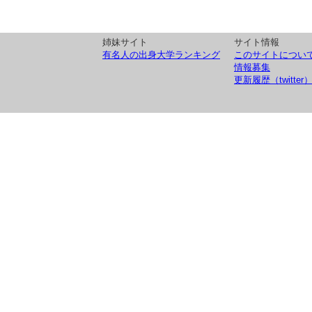
姉妹サイト
サイト情報
有名人の出身大学ランキング
このサイトについ
情報募集
更新履歴（twitter