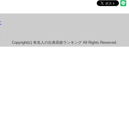
て
）
Copyright(c) 有名人の出身高校ランキング All Rights Reserved.