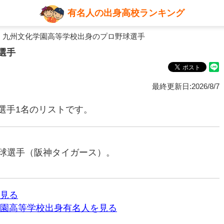
有名人の出身高校ランキング
 九州文化学園高等学校出身のプロ野球選手
選手
最終更新日:2026/8/7
選手1名のリストです。
ロ野球選手（阪神タイガース）。
見る
園高等学校出身有名人を見る