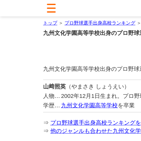
トップ
＞
プロ野球選手出身高校ランキング
＞
九州文化学園高等学校出身のプロ野球
九州文化学園高等学校出身のプロ野球
山﨑照英
（やまさき しょうえい）
人物…
2002年12月1日生まれ。プ
学歴…
九州文化学園高等学校
を卒業
⇒
プロ野球選手出身高校ランキングを
⇒
他のジャンルも合わせた九州文化学