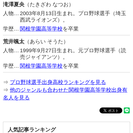
滝澤夏央
（たきざわ なつお）
人物…
2003年8月13日生まれ。プロ野球選手（埼玉
西武ライオンズ）。
学歴…
関根学園高等学校
を卒業
荒井颯太
（あらい そうた）
人物…
1999年9月27日生まれ。元プロ野球選手（読
売ジャイアンツ）。
学歴…
関根学園高等学校
を卒業
⇒
プロ野球選手出身高校ランキングを見る
⇒
他のジャンルも合わせた関根学園高等学校出身有
名人を見る
人気記事ランキング