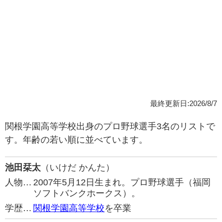
最終更新日:2026/8/7
関根学園高等学校出身のプロ野球選手3名のリストで
す。年齢の若い順に並べています。
池田栞太
（いけだ かんた）
人物…
2007年5月12日生まれ。プロ野球選手（福岡
ソフトバンクホークス）。
学歴…
関根学園高等学校
を卒業