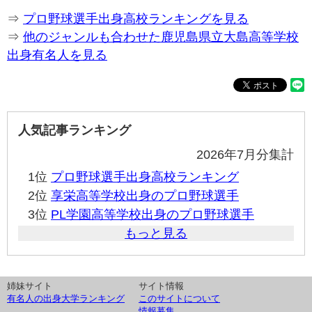
⇒
プロ野球選手出身高校ランキングを見る
⇒
他のジャンルも合わせた鹿児島県立大島高等学校
出身有名人を見る
人気記事ランキング
2026年7月分集計
1位
プロ野球選手出身高校ランキング
2位
享栄高等学校出身のプロ野球選手
3位
PL学園高等学校出身のプロ野球選手
もっと見る
姉妹サイト
サイト情報
有名人の出身大学ランキング
このサイトについて
情報募集