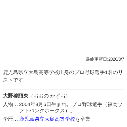
最終更新日:2026/8/7
鹿児島県立大島高等学校出身のプロ野球選手1名のリ
ストです。
大野稼頭央
（おおの かずお）
人物…
2004年8月6日生まれ。プロ野球選手（福岡ソ
フトバンクホークス）。
学歴…
鹿児島県立大島高等学校
を卒業