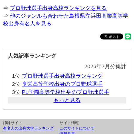
⇒
プロ野球選手出身高校ランキングを見る
⇒
他のジャンルも合わせた島根県立浜田商業高等学
校出身有名人を見る
人気記事ランキング
2026年7月分集計
1位
プロ野球選手出身高校ランキング
2位
享栄高等学校出身のプロ野球選手
3位
PL学園高等学校出身のプロ野球選手
もっと見る
姉妹サイト
サイト情報
有名人の出身大学ランキング
このサイトについて
情報募集