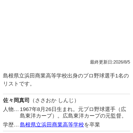
最終更新日:2026/8/5
島根県立浜田商業高等学校出身のプロ野球選手1名の
リストです。
佐々岡真司
（ささおか しんじ）
人物…
1967年8月26日生まれ。元プロ野球選手（広
島東洋カープ）。広島東洋カープの元監督。
学歴…
島根県立浜田商業高等学校
を卒業