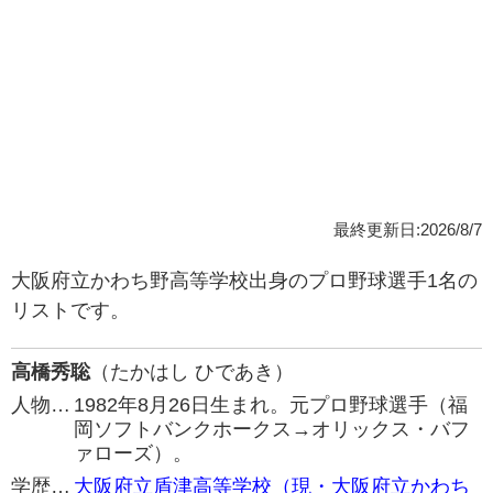
最終更新日:2026/8/7
大阪府立かわち野高等学校出身のプロ野球選手1名の
リストです。
高橋秀聡
（たかはし ひであき）
人物…
1982年8月26日生まれ。元プロ野球選手（福
岡ソフトバンクホークス→オリックス・バフ
ァローズ）。
学歴…
大阪府立盾津高等学校（現・大阪府立かわち