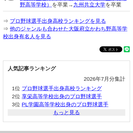
野高等学校）
を卒業→
九州共立大学
を卒業
⇒
プロ野球選手出身高校ランキングを見る
⇒
他のジャンルも合わせた大阪府立かわち野高等学
校出身有名人を見る
人気記事ランキング
2026年7月分集計
1位
プロ野球選手出身高校ランキング
2位
享栄高等学校出身のプロ野球選手
3位
PL学園高等学校出身のプロ野球選手
もっと見る