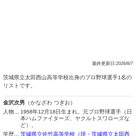
最終更新日:2026/8/7
茨城県立太田西山高等学校出身のプロ野球選手1名の
リストです。
金沢次男
（かなざわ つぎお）
人物…
1958年12月18日生まれ。元プロ野球選手（日
本ハムファイターズ、ヤクルトスワローズな
ど）。
学歴…
茨城県立佐竹高等学校（現・茨城県立太田西