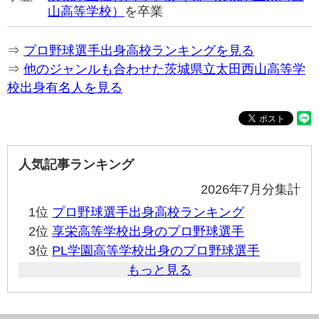
山高等学校）
を卒業
⇒
プロ野球選手出身高校ランキングを見る
⇒
他のジャンルも合わせた茨城県立太田西山高等学
校出身有名人を見る
人気記事ランキング
2026年7月分集計
1位
プロ野球選手出身高校ランキング
2位
享栄高等学校出身のプロ野球選手
3位
PL学園高等学校出身のプロ野球選手
もっと見る