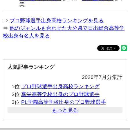
業
⇒
プロ野球選手出身高校ランキングを見る
⇒
他のジャンルも合わせた大分県立日出総合高等学
校出身有名人を見る
人気記事ランキング
2026年7月分集計
1位
プロ野球選手出身高校ランキング
2位
享栄高等学校出身のプロ野球選手
3位
PL学園高等学校出身のプロ野球選手
もっと見る