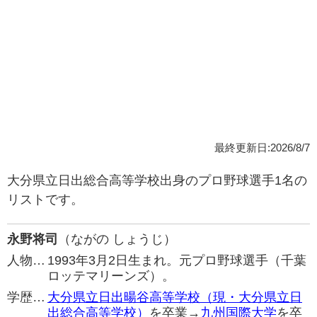
最終更新日:2026/8/7
大分県立日出総合高等学校出身のプロ野球選手1名の
リストです。
永野将司
（ながの しょうじ）
人物…
1993年3月2日生まれ。元プロ野球選手（千葉
ロッテマリーンズ）。
学歴…
大分県立日出暘谷高等学校（現・大分県立日
出総合高等学校）
を卒業→
九州国際大学
を卒