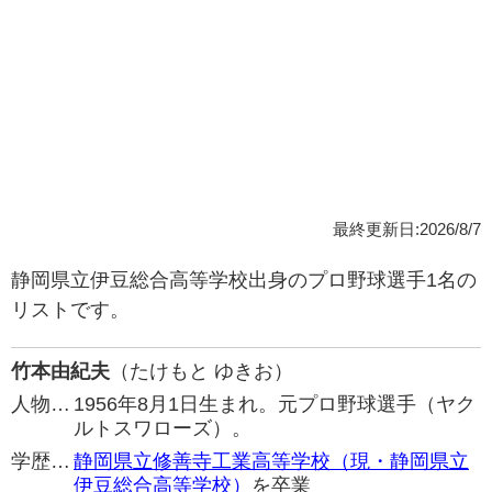
最終更新日:2026/8/7
静岡県立伊豆総合高等学校出身のプロ野球選手1名の
リストです。
竹本由紀夫
（たけもと ゆきお）
人物…
1956年8月1日生まれ。元プロ野球選手（ヤク
ルトスワローズ）。
学歴…
静岡県立修善寺工業高等学校（現・静岡県立
伊豆総合高等学校）
を卒業