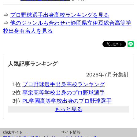
⇒
プロ野球選手出身高校ランキングを見る
⇒
他のジャンルも合わせた静岡県立伊豆総合高等学
校出身有名人を見る
人気記事ランキング
2026年7月分集計
1位
プロ野球選手出身高校ランキング
2位
享栄高等学校出身のプロ野球選手
3位
PL学園高等学校出身のプロ野球選手
もっと見る
姉妹サイト
サイト情報