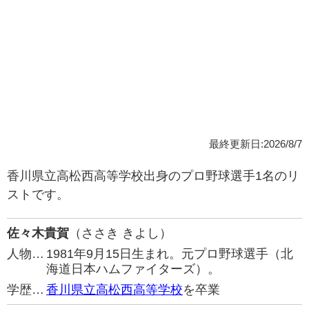
最終更新日:2026/8/7
香川県立高松西高等学校出身のプロ野球選手1名のリ
ストです。
佐々木貴賀
（ささき きよし）
人物…
1981年9月15日生まれ。元プロ野球選手（北
海道日本ハムファイターズ）。
学歴…
香川県立高松西高等学校
を卒業