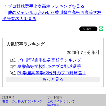
⇒
プロ野球選手出身高校ランキングを見る
⇒
他のジャンルも合わせた香川県立高松西高等学校
出身有名人を見る
人気記事ランキング
2026年7月分集計
1位
プロ野球選手出身高校ランキング
2位
享栄高等学校出身のプロ野球選手
3位
PL学園高等学校出身のプロ野球選手
もっと見る
姉妹サイト
サイト情報
有名人の出身大学ランキング
このサイトについて
情報募集