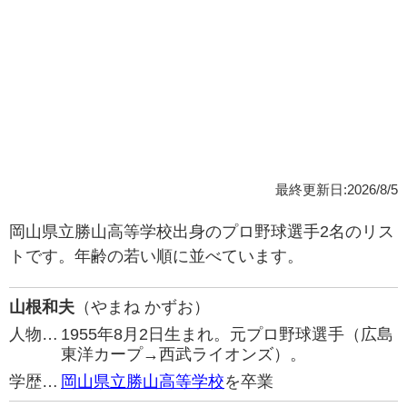
最終更新日:2026/8/5
岡山県立勝山高等学校出身のプロ野球選手2名のリス
トです。年齢の若い順に並べています。
山根和夫
（やまね かずお）
人物…
1955年8月2日生まれ。元プロ野球選手（広島
東洋カープ→西武ライオンズ）。
学歴…
岡山県立勝山高等学校
を卒業