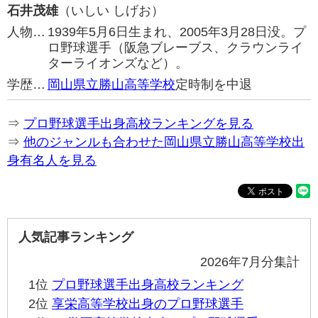
石井茂雄
（いしい しげお）
人物…
1939年5月6日生まれ、2005年3月28日没。プ
ロ野球選手（阪急ブレーブス、クラウンライ
ターライオンズなど）。
学歴…
岡山県立勝山高等学校
定時制を中退
⇒
プロ野球選手出身高校ランキングを見る
⇒
他のジャンルも合わせた岡山県立勝山高等学校出
身有名人を見る
人気記事ランキング
2026年7月分集計
1位
プロ野球選手出身高校ランキング
2位
享栄高等学校出身のプロ野球選手