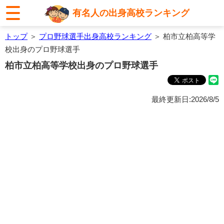
有名人の出身高校ランキング
トップ
＞
プロ野球選手出身高校ランキング
＞ 柏市立柏高等学
校出身のプロ野球選手
柏市立柏高等学校出身のプロ野球選手
最終更新日:2026/8/5