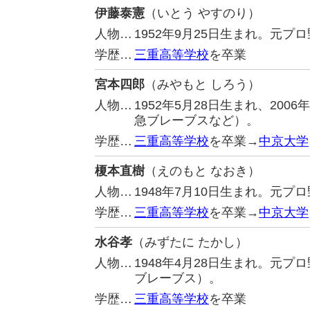
伊藤泰憲
（いとう やすのり）
人物…
1952年9月25日生まれ。元
学歴…
三重高等学校
を卒業
宮本四郎
（みやもと しろう）
人物…
1952年5月28日生まれ、20
急ブレーブスなど）。
学歴…
三重高等学校
を卒業→
中京大学
榎本直樹
（えのもと なおき）
人物…
1948年7月10日生まれ。元
学歴…
三重高等学校
を卒業→
中京大学
水谷孝
（みずたに たかし）
人物…
1948年4月28日生まれ。元
ブレーブス）。
学歴…
三重高等学校
を卒業