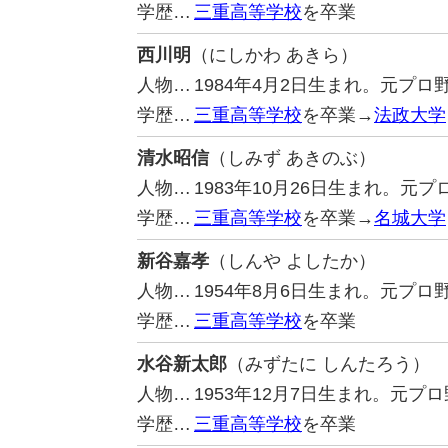
学歴…
三重高等学校
を卒業
西川明
（にしかわ あきら）
人物…
1984年4月2日生まれ。元プ
学歴…
三重高等学校
を卒業→
法政大学
清水昭信
（しみず あきのぶ）
人物…
1983年10月26日生まれ。
学歴…
三重高等学校
を卒業→
名城大学
新谷嘉孝
（しんや よしたか）
人物…
1954年8月6日生まれ。元プ
学歴…
三重高等学校
を卒業
水谷新太郎
（みずたに しんたろう）
人物…
1953年12月7日生まれ。元
学歴…
三重高等学校
を卒業