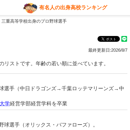
有名人の出身高校ランキング
 三重高等学校出身のプロ野球選手
最終更新日:2026/8/7
名のリストです。年齢の若い順に並べています。
ロ野球選手（中日ドラゴンズ→千葉ロッテマリーンズ→中
大学
経営学部経営学科を卒業
プロ野球選手（オリックス・バファローズ）。