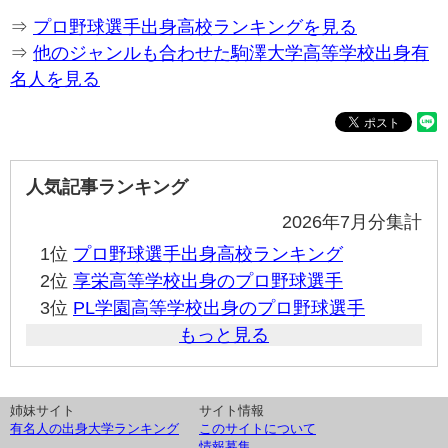
⇒
プロ野球選手出身高校ランキングを見る
⇒
他のジャンルも合わせた駒澤大学高等学校出身有
名人を見る
人気記事ランキング
2026年7月分集計
1位
プロ野球選手出身高校ランキング
2位
享栄高等学校出身のプロ野球選手
3位
PL学園高等学校出身のプロ野球選手
もっと見る
姉妹サイト
サイト情報
有名人の出身大学ランキング
このサイトについて
情報募集