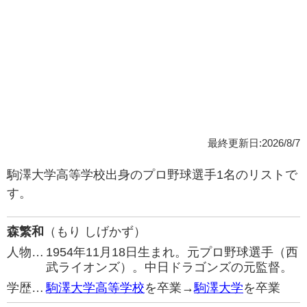
最終更新日:2026/8/7
駒澤大学高等学校出身のプロ野球選手1名のリストで
す。
森繁和
（もり しげかず）
人物…
1954年11月18日生まれ。元プロ野球選手（西
武ライオンズ）。中日ドラゴンズの元監督。
学歴…
駒澤大学高等学校
を卒業→
駒澤大学
を卒業