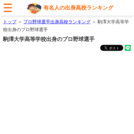
有名人の出身高校ランキング
トップ
＞
プロ野球選手出身高校ランキング
＞ 駒澤大学高等学
校出身のプロ野球選手
駒澤大学高等学校出身のプロ野球選手