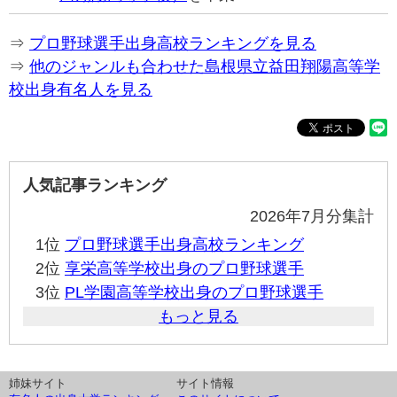
⇒
プロ野球選手出身高校ランキングを見る
⇒
他のジャンルも合わせた島根県立益田翔陽高等学
校出身有名人を見る
人気記事ランキング
2026年7月分集計
1位
プロ野球選手出身高校ランキング
2位
享栄高等学校出身のプロ野球選手
3位
PL学園高等学校出身のプロ野球選手
もっと見る
姉妹サイト
サイト情報