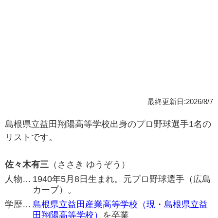
最終更新日:2026/8/7
島根県立益田翔陽高等学校出身のプロ野球選手1名の
リストです。
佐々木有三
（ささき ゆうぞう）
人物…
1940年5月8日生まれ。元プロ野球選手（広島
カープ）。
学歴…
島根県立益田産業高等学校（現・島根県立益
田翔陽高等学校）
を卒業