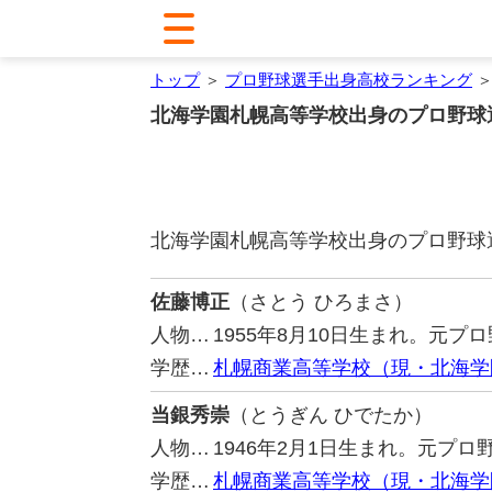
トップ
＞
プロ野球選手出身高校ランキング
＞
北海学園札幌高等学校出身のプロ野球
北海学園札幌高等学校出身のプロ野球
佐藤博正
（さとう ひろまさ）
人物…
1955年8月10日生まれ。元
学歴…
札幌商業高等学校（現・北海学
当銀秀崇
（とうぎん ひでたか）
人物…
1946年2月1日生まれ。元プ
学歴…
札幌商業高等学校（現・北海学