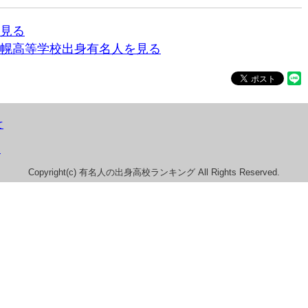
見る
幌高等学校出身有名人を見る
て
）
Copyright(c) 有名人の出身高校ランキング All Rights Reserved.