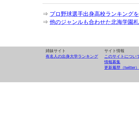
⇒
プロ野球選手出身高校ランキングを
⇒
他のジャンルも合わせた北海学園札
姉妹サイト
サイト情報
有名人の出身大学ランキング
このサイトについ
情報募集
更新履歴（twitter