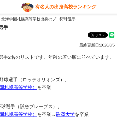
有名人の出身高校ランキング
 北海学園札幌高等学校出身のプロ野球選手
選手
最終更新日:2026/8/5
選手2名のリストです。年齢の若い順に並べています。
プロ野球選手（ロッテオリオンズ）。
園札幌高等学校）
を卒業
ロ野球選手（阪急ブレーブス）。
園札幌高等学校）
を卒業→
駒澤大学
を卒業